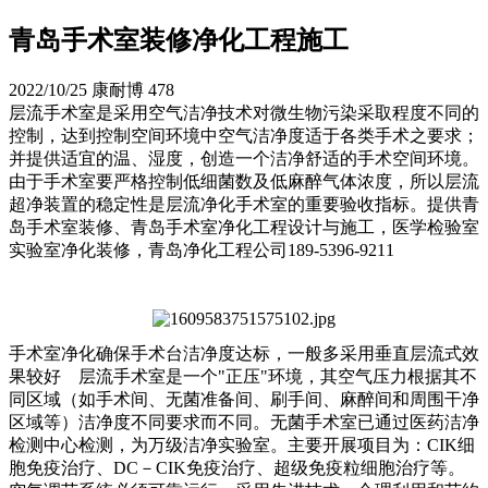
青岛手术室装修净化工程施工
2022/10/25
康耐博
478
层流手术室是采用空气洁净技术对微生物污染采取程度不同的
控制，达到控制空间环境中空气洁净度适于各类手术之要求；
并提供适宜的温、湿度，创造一个洁净舒适的手术空间环境。
由于手术室要严格控制低细菌数及低麻醉气体浓度，所以层流
超净装置的稳定性是层流净化手术室的重要验收指标。提供青
岛手术室装修、青岛手术室净化工程设计与施工，医学检验室
实验室净化装修，青岛净化工程公司189-5396-9211
手术室净化确保手术台洁净度达标，一般多采用垂直层流式效
果较好 层流手术室是一个"正压"环境，其空气压力根据其不
同区域（如手术间、无菌准备间、刷手间、麻醉间和周围干净
区域等）洁净度不同要求而不同。无菌手术室已通过医药洁净
检测中心检测，为万级洁净实验室。主要开展项目为：CIK细
胞免疫治疗、DC－CIK免疫治疗、超级免疫粒细胞治疗等。