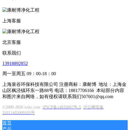
上海客服
北京客服
联系我们
13918892852
周一至周五 09：00-18：00
上海泉谷环保科技有限公司 注册商标：康耐博
地址：上海金
山区枫泾镇环东一路88号 电话：18817706166
本站部分内容
和图片来自网络，如有侵权请联系我们507601@qq.com
©2009-2026 icuic.com
沪ICP备14033097号-5
沪公网安备
31011402009105号
首页
产品