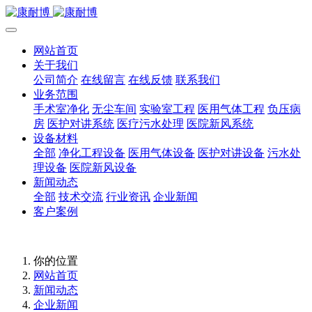
网站首页
关于我们
公司简介
在线留言
在线反馈
联系我们
业务范围
手术室净化
无尘车间
实验室工程
医用气体工程
负压病
房
医护对讲系统
医疗污水处理
医院新风系统
设备材料
全部
净化工程设备
医用气体设备
医护对讲设备
污水处
理设备
医院新风设备
新闻动态
全部
技术交流
行业资讯
企业新闻
客户案例
你的位置
网站首页
新闻动态
企业新闻