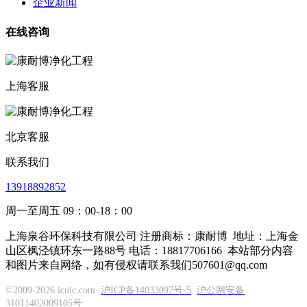
企业新闻
在线咨询
上海客服
北京客服
联系我们
13918892852
周一至周五 09：00-18：00
上海泉谷环保科技有限公司 注册商标：康耐博
地址：上海金
山区枫泾镇环东一路88号 电话：18817706166
本站部分内容
和图片来自网络，如有侵权请联系我们507601@qq.com
©2009-2026 icuic.com
沪ICP备14033097号-5
沪公网安备
31011402009105号