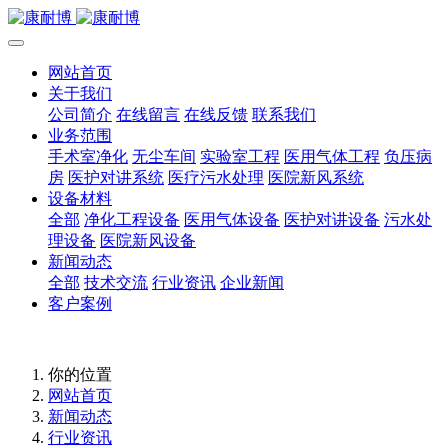
网站首页
关于我们
公司简介
在线留言
在线反馈
联系我们
业务范围
手术室净化
无尘车间
实验室工程
医用气体工程
负压病
房
医护对讲系统
医疗污水处理
医院新风系统
设备材料
全部
净化工程设备
医用气体设备
医护对讲设备
污水处
理设备
医院新风设备
新闻动态
全部
技术交流
行业资讯
企业新闻
客户案例
你的位置
网站首页
新闻动态
行业资讯