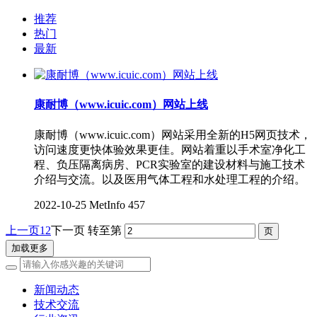
推荐
热门
最新
康耐博（www.icuic.com）网站上线
康耐博（www.icuic.com）网站采用全新的H5网页技术，
访问速度更快体验效果更佳。网站着重以手术室净化工
程、负压隔离病房、PCR实验室的建设材料与施工技术
介绍与交流。以及医用气体工程和水处理工程的介绍。
2022-10-25
MetInfo
457
上一页
1
2
下一页
转至第
加载更多
新闻动态
技术交流