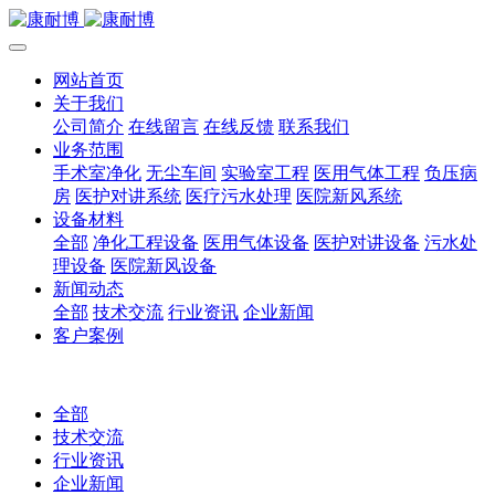
网站首页
关于我们
公司简介
在线留言
在线反馈
联系我们
业务范围
手术室净化
无尘车间
实验室工程
医用气体工程
负压病
房
医护对讲系统
医疗污水处理
医院新风系统
设备材料
全部
净化工程设备
医用气体设备
医护对讲设备
污水处
理设备
医院新风设备
新闻动态
全部
技术交流
行业资讯
企业新闻
客户案例
全部
技术交流
行业资讯
企业新闻